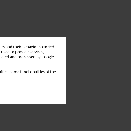
rs and their behavior is carried
 used to provide services,
llected and processed by Google
ffect some functionalities of the