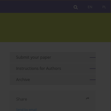
EN
PL
Submit your paper
Instructions for Authors
Archive
Share
Send by email