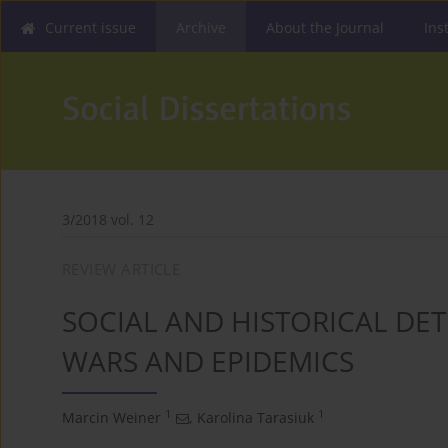
Current issue
Archive
About the Journal
Ins
3/2018 vol. 12
REVIEW ARTICLE
SOCIAL AND HISTORICAL DE
WARS AND EPIDEMICS
1
1
Marcin Weiner
,
Karolina Tarasiuk