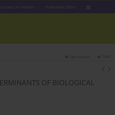
tructions for Authors
Publication Ethics
Stats
Get citation
TERMINANTS OF BIOLOGICAL