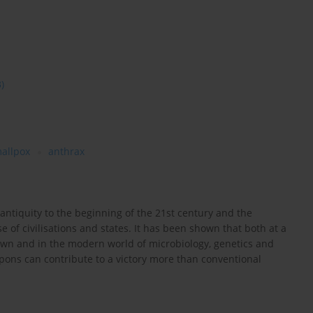
3)
allpox
anthrax
 antiquity to the beginning of the 21st century and the
of civilisations and states. It has been shown that both at a
own and in the modern world of microbiology, genetics and
pons can contribute to a victory more than conventional