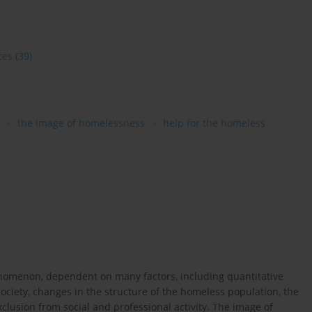
ces
(39)
the image of homelessness
help for the homeless
henomenon, dependent on many factors, including quantitative
ciety, changes in the structure of the homeless population, the
clusion from social and professional activity. The image of