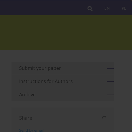
EN
PL
Submit your paper
Instructions for Authors
Archive
Share
Send by email