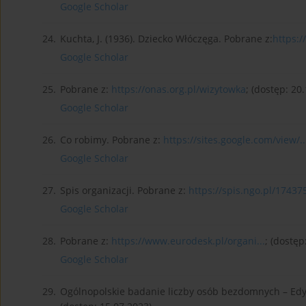
Google Scholar
24.
Kuchta, J. (1936). Dziecko Włóczęga. Pobrane z:
https:/
Google Scholar
25.
Pobrane z:
https://onas.org.pl/wizytowka
; (dostęp: 20
Google Scholar
26.
Co robimy. Pobrane z:
https://sites.google.com/view/..
Google Scholar
27.
Spis organizacji. Pobrane z:
https://spis.ngo.pl/17437
Google Scholar
28.
Pobrane z:
https://www.eurodesk.pl/organi...
; (dostęp
Google Scholar
29.
Ogólnopolskie badanie liczby osób bezdomnych – Edy