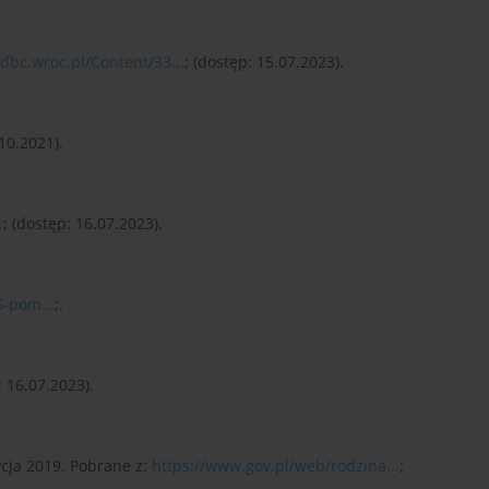
/dbc.wroc.pl/Content/33...
; (dostęp: 15.07.2023).
.10.2021).
.
; (dostęp: 16.07.2023).
5-pom...
;.
: 16.07.2023).
cja 2019. Pobrane z:
https://www.gov.pl/web/rodzina...
;