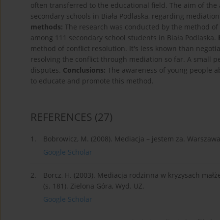
often transferred to the educational field. The aim of the
secondary schools in Biała Podlaska, regarding mediation 
methods:
The research was conducted by the method of di
among 111 secondary school students in Biała Podlaska.
method of conflict resolution. It's less known than negoti
resolving the conflict through mediation so far. A small
disputes.
Conclusions:
The awareness of young people abou
to educate and promote this method.
REFERENCES
(27)
1.
Bobrowicz, M. (2008). Mediacja – jestem za. Warszawa:
Google Scholar
2.
Borcz, H. (2003). Mediacja rodzinna w kryzysach małże
(s. 181). Zielona Góra, Wyd. UZ.
Google Scholar