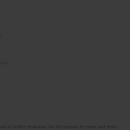
7)
tion
d of conflict resolution. For this reason, it's more and more