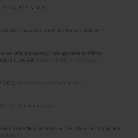
 Szkoły, 8(17), s. 60-62.
ekstów, Warszawa: Wyd. Centrum Mediacji „Partners”.
a w kierunku pokojowego rozwiązywania konfliktów
3/2018 s. 286-290,
https://doi.org/10.15584/eti.2...
.
1.2021),
https://www.gov.pl/web/sprawie...
.
1),
https://mediator.org.pl
.
kiem na konflikty uczniowskie - ale szkoły się ich boją, albo
oswiata/m...
.