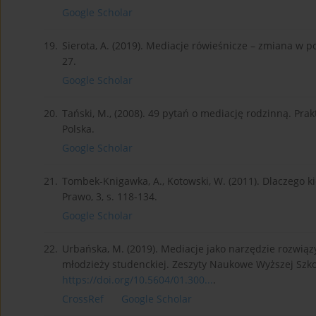
Google Scholar
19.
Sierota, A. (2019). Mediacje rówieśnicze – zmiana w 
27.
Google Scholar
20.
Tański, M., (2008). 49 pytań o mediację rodzinną. Pr
Polska.
Google Scholar
21.
Tombek-Knigawka, A., Kotowski, W. (2011). Dlaczego 
Prawo, 3, s. 118-134.
Google Scholar
22.
Urbańska, M. (2019). Mediacje jako narzędzie rozwiąz
młodzieży studenckiej. Zeszyty Naukowe Wyższej Szkoł
https://doi.org/10.5604/01.300...
.
CrossRef
Google Scholar