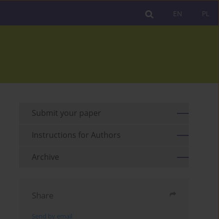
EN
PL
Submit your paper
Instructions for Authors
Archive
Share
Send by email