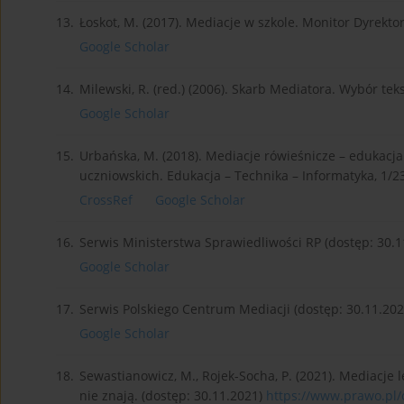
13.
Łoskot, M. (2017). Mediacje w szkole. Monitor Dyrektora
Google Scholar
14.
Milewski, R. (red.) (2006). Skarb Mediatora. Wybór t
Google Scholar
15.
Urbańska, M. (2018). Mediacje rówieśnicze – edukacj
uczniowskich. Edukacja – Technika – Informatyka, 1/2
CrossRef
Google Scholar
16.
Serwis Ministerstwa Sprawiedliwości RP (dostęp: 30.1
Google Scholar
17.
Serwis Polskiego Centrum Mediacji (dostęp: 30.11.202
Google Scholar
18.
Sewastianowicz, M., Rojek-Socha, P. (2021). Mediacje le
nie znają. (dostęp: 30.11.2021)
https://www.prawo.pl/