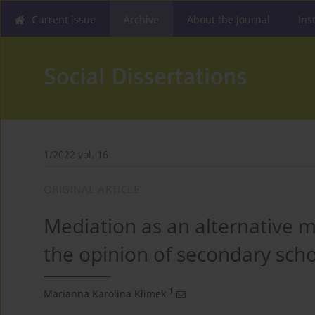
Current issue
Archive
About the Journal
Ins
1/2022 vol. 16
ORIGINAL ARTICLE
Mediation as an alternative me
the opinion of secondary sch
1
Marianna Karolina Klimek