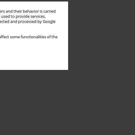
rs and their behavior is carried
 used to provide services,
llected and processed by Google
ffect some functionalities of the