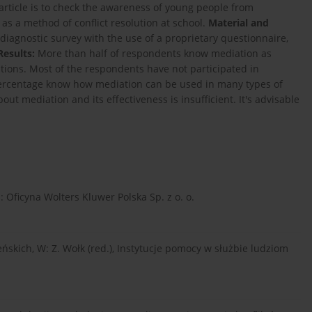
 article is to check the awareness of young people from
as a method of conflict resolution at school.
Material and
agnostic survey with the use of a proprietary questionnaire,
Results:
More than half of respondents know mediation as
ations. Most of the respondents have not participated in
 percentage know how mediation can be used in many types of
t mediation and its effectiveness is insufficient. It's advisable
 Oficyna Wolters Kluwer Polska Sp. z o. o.
ńskich, W: Z. Wołk (red.), Instytucje pomocy w służbie ludziom