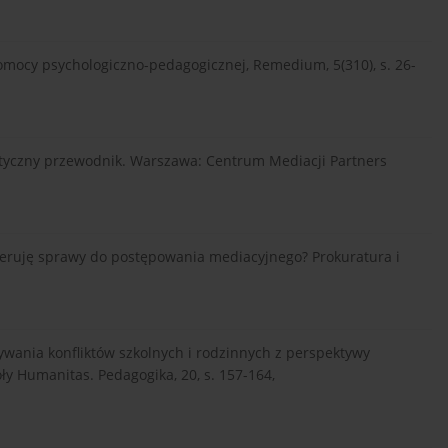
pomocy psychologiczno-pedagogicznej, Remedium, 5(310), s. 26-
aktyczny przewodnik. Warszawa: Centrum Mediacji Partners
kieruję sprawy do postępowania mediacyjnego? Prokuratura i
ywania konfliktów szkolnych i rodzinnych z perspektywy
y Humanitas. Pedagogika, 20, s. 157-164,