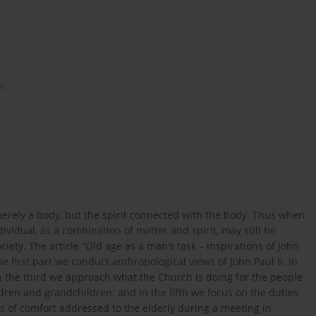
6)
merely a body, but the spirit connected with the body. Thus when
idual, as a combination of matter and spirit, may still be
ociety. The article “Old age as a man’s task – inspirations of John
he first part we conduct anthropological views of John Paul II. In
In the third we approach what the Church is doing for the people
ildren and grandchildren; and in the fifth we focus on the duties
rds of comfort addressed to the elderly during a meeting in