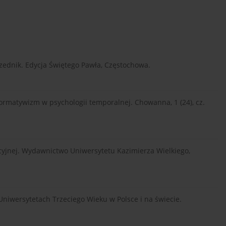
rzednik. Edycja Świętego Pawła, Częstochowa.
normatywizm w psychologii temporalnej. Chowanna, 1 (24), cz.
izacyjnej. Wydawnictwo Uniwersytetu Kazimierza Wielkiego,
 Uniwersytetach Trzeciego Wieku w Polsce i na świecie.