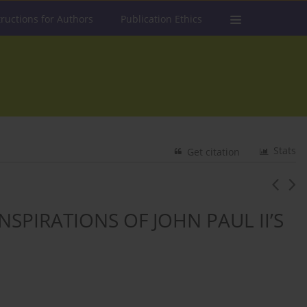
tructions for Authors
Publication Ethics
Stats
Get citation
NSPIRATIONS OF JOHN PAUL II’S