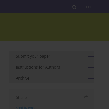
EN
PL
Submit your paper
Instructions for Authors
Archive
Share
Send by email