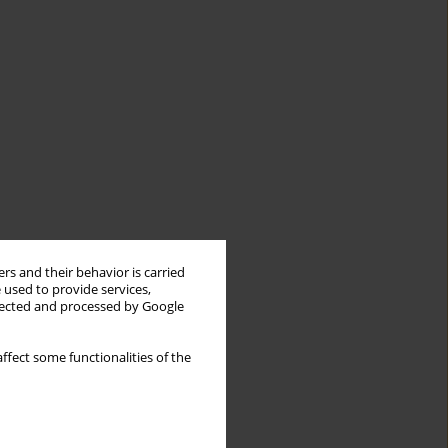
rs and their behavior is carried
 used to provide services,
llected and processed by Google
ffect some functionalities of the