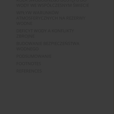
WODY WE WSPÓŁCZESNYM ŚWIECIE
WPŁYW WARUNKÓW
ATMOSFERYCZNYCH NA REZERWY
WODNE
DEFICYT WODY A KONFLIKTY
ZBROJNE
BUDOWANIE BEZPIECZEŃSTWA
WODNEGO
PODSUMOWANIE
FOOTNOTES
REFERENCES