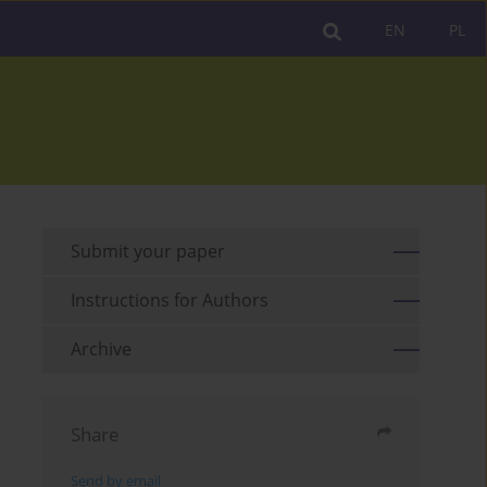
EN
PL
Submit your paper
Instructions for Authors
Archive
Share
Send by email