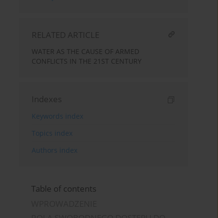
RELATED ARTICLE
WATER AS THE CAUSE OF ARMED
CONFLICTS IN THE 21ST CENTURY
Indexes
Keywords index
Topics index
Authors index
Table of contents
WPROWADZENIE
ROLA SWOBODNEGO DOSTĘPU DO