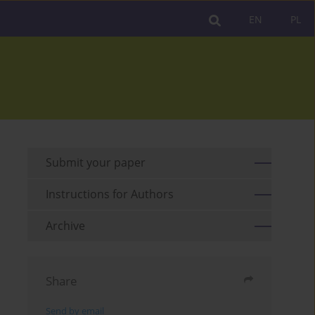
EN
PL
Submit your paper
Instructions for Authors
Archive
Share
Send by email