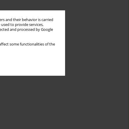
rs and their behavior is carried
 used to provide services,
llected and processed by Google
ffect some functionalities of the