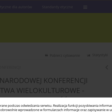
tyczne dla autorów
Standardy etyczne
Statystyki
Pobierz cytowanie
ONFERENCJI
YNARODOWEJ KONFERENCJI
STWA WIELOKULTUROWE -
EPRZEWIDYWALNOŚĆ. KU JAKIM
ne podczas odwiedzania serwisu. Realizacja funkcji pozyskiwania informacj
ĘDZYKULTUROWEJ?",
obrowolnie wprowadzone w formularzach informacje oraz zapisywanie w u