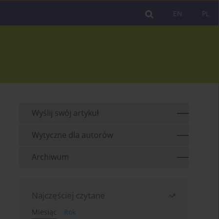
EN
PL
Wyślij swój artykuł
Wytyczne dla autorów
Archiwum
Najczęściej czytane
Miesiąc
Rok