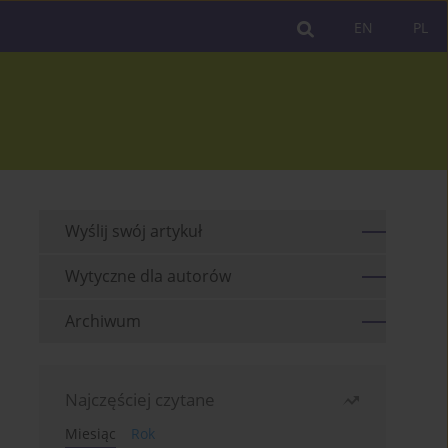
EN
PL
Wyślij swój artykuł
Wytyczne dla autorów
Archiwum
Najczęściej czytane
Miesiąc
Rok