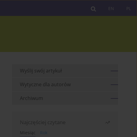
EN
PL
Wyślij swój artykuł
Wytyczne dla autorów
Archiwum
Najczęściej czytane
Miesiąc
Rok