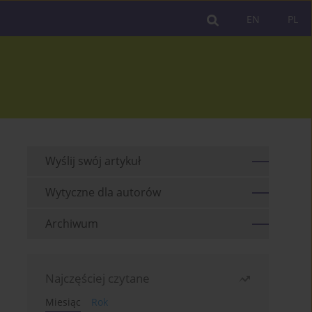
EN
PL
Wyślij swój artykuł
Wytyczne dla autorów
Archiwum
Najczęściej czytane
Miesiąc
Rok