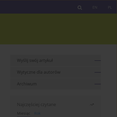
EN
PL
Wyślij swój artykuł
Wytyczne dla autorów
Archiwum
Najczęściej czytane
Miesiąc
Rok