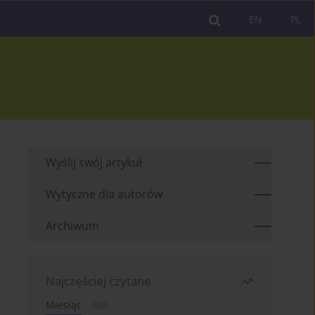
EN
PL
Wyślij swój artykuł
Wytyczne dla autorów
Archiwum
Najczęściej czytane
Miesiąc
Rok