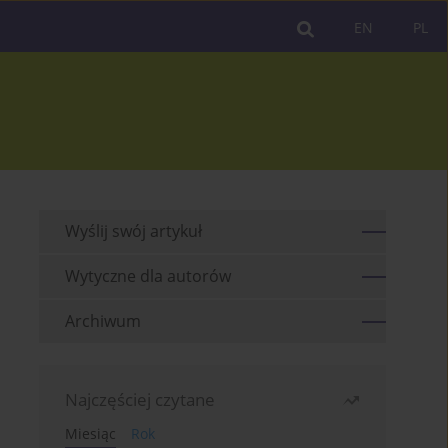
EN
PL
Wyślij swój artykuł
Wytyczne dla autorów
Archiwum
Najczęściej czytane
Miesiąc
Rok