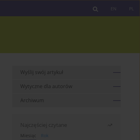
EN
PL
Wyślij swój artykuł
Wytyczne dla autorów
Archiwum
Najczęściej czytane
Miesiąc
Rok