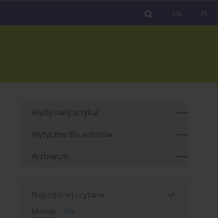
EN
PL
Wyślij swój artykuł
Wytyczne dla autorów
Archiwum
Najczęściej czytane
Miesiąc
Rok