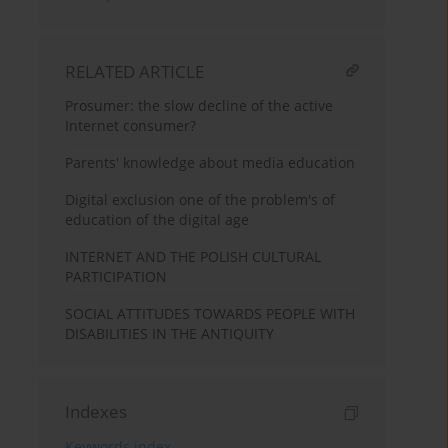
RELATED ARTICLE
Prosumer: the slow decline of the active
Internet consumer?
Parents' knowledge about media education
Digital exclusion one of the problem's of
education of the digital age
INTERNET AND THE POLISH CULTURAL
PARTICIPATION
SOCIAL ATTITUDES TOWARDS PEOPLE WITH
DISABILITIES IN THE ANTIQUITY
Indexes
Keywords index