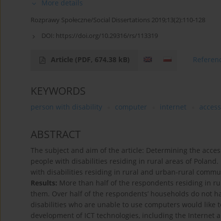
More details
Rozprawy Społeczne/Social Dissertations 2019;13(2):110-128
DOI:
https://doi.org/10.29316/rs/113319
Article
(PDF, 674.38 kB)
Referen
KEYWORDS
person with disability
computer
internet
accessi
ABSTRACT
The subject and aim of the article: Determining the acces
people with disabilities residing in rural areas of Poland.
with disabilities residing in rural and urban-rural commu
Results:
More than half of the respondents residing in r
them. Over half of the respondents’ households do not ha
disabilities who are unable to use computers would like t
development of ICT technologies, including the Internet 