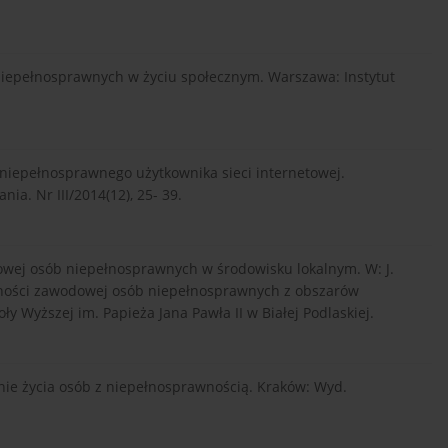
niepełnosprawnych w życiu społecznym. Warszawa: Instytut
, niepełnosprawnego użytkownika sieci internetowej.
a. Nr III/2014(12), 25- 39.
dowej osób niepełnosprawnych w środowisku lokalnym. W: J.
ywności zawodowej osób niepełnosprawnych z obszarów
oły Wyższej im. Papieża Jana Pawła II w Białej Podlaskiej.
rzenie życia osób z niepełnosprawnością. Kraków: Wyd.