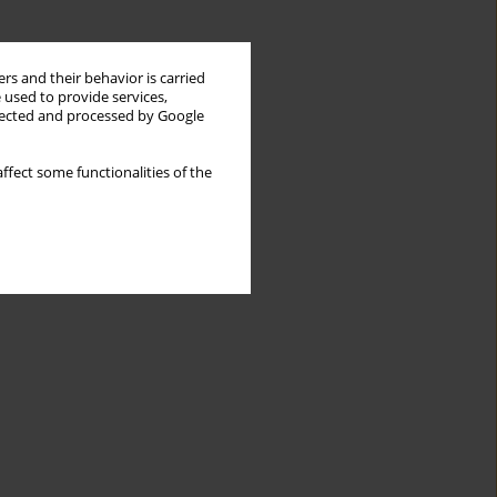
rs and their behavior is carried
 used to provide services,
llected and processed by Google
ffect some functionalities of the