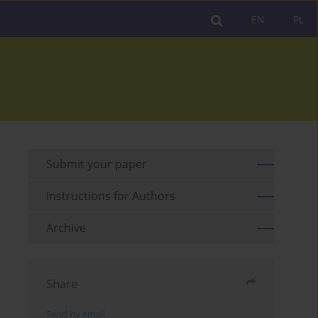
EN
PL
Submit your paper
Instructions for Authors
Archive
Share
Send by email