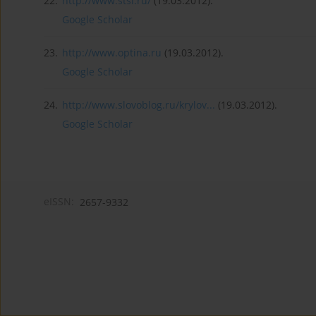
22.
http://www.stsl.ru/
(19.03.2012).
Google Scholar
23.
http://www.optina.ru
(19.03.2012).
Google Scholar
24.
http://www.slovoblog.ru/krylov...
(19.03.2012).
Google Scholar
eISSN:
2657-9332