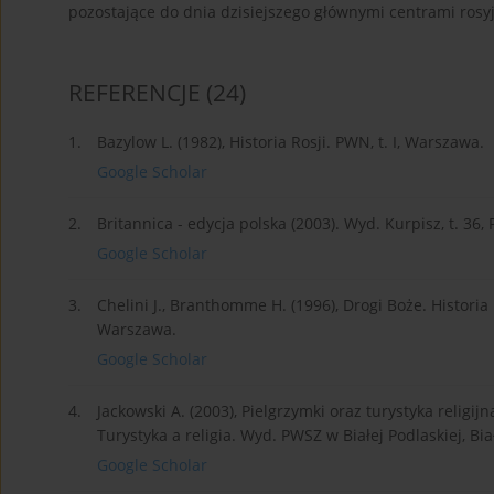
pozostające do dnia dzisiejszego głównymi centrami rosy
REFERENCJE
(24)
1.
Bazylow L. (1982), Historia Rosji. PWN, t. I, Warszawa.
Google Scholar
2.
Britannica - edycja polska (2003). Wyd. Kurpisz, t. 36,
Google Scholar
3.
Chelini J., Branthomme H. (1996), Drogi Boże. Histori
Warszawa.
Google Scholar
4.
Jackowski A. (2003), Pielgrzymki oraz turystyka religijn
Turystyka a religia. Wyd. PWSZ w Białej Podlaskiej, Biał
Google Scholar