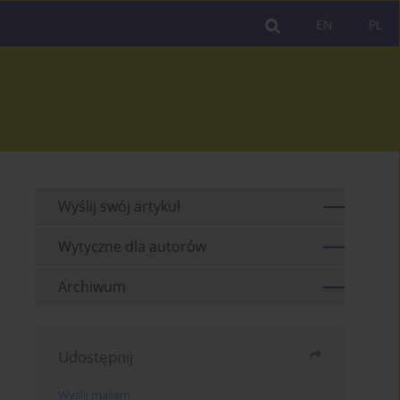
EN
PL
Wyślij swój artykuł
Wytyczne dla autorów
Archiwum
Udostępnij
Wyślij mailem