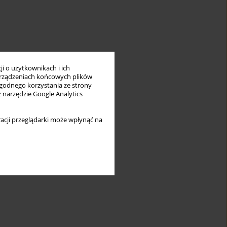
i o użytkownikach i ich
rządzeniach końcowych plików
wygodnego korzystania ze strony
z narzędzie Google Analytics
acji przeglądarki może wpłynąć na