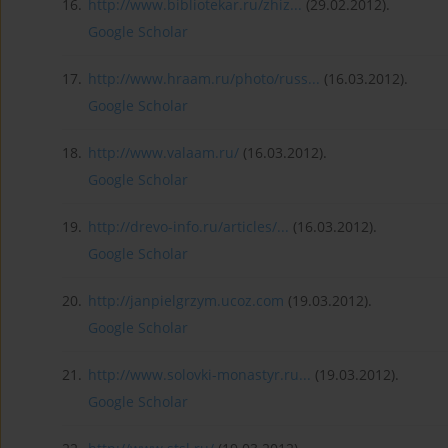
16.
http://www.bibliotekar.ru/zhiz...
(29.02.2012).
Google Scholar
17.
http://www.hraam.ru/photo/russ...
(16.03.2012).
Google Scholar
18.
http://www.valaam.ru/
(16.03.2012).
Google Scholar
19.
http://drevo-info.ru/articles/...
(16.03.2012).
Google Scholar
20.
http://janpielgrzym.ucoz.com
(19.03.2012).
Google Scholar
21.
http://www.solovki-monastyr.ru...
(19.03.2012).
Google Scholar