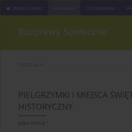
Bieżący numer
Archiwum
O czasopiśmie
Wy
1/2012 vol. 6
PIELGRZYMKI I MIEJSCA ŚWIĘT
HISTORYCZNY
1
Edyta Klimiuk