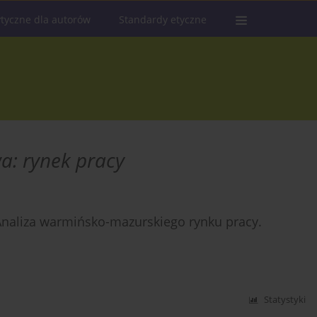
tyczne dla autorów
Standardy etyczne
a: rynek pracy
Analiza warmińsko-mazurskiego rynku pracy.
Statystyki