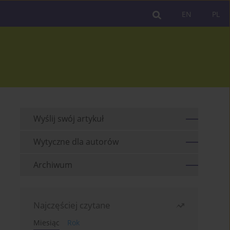
EN
PL
Wyślij swój artykuł
Wytyczne dla autorów
Archiwum
Najczęściej czytane
Miesiąc
Rok