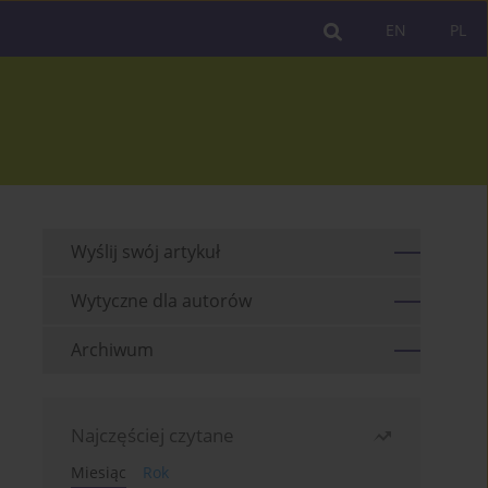
EN
PL
Wyślij swój artykuł
Wytyczne dla autorów
Archiwum
Najczęściej czytane
Miesiąc
Rok