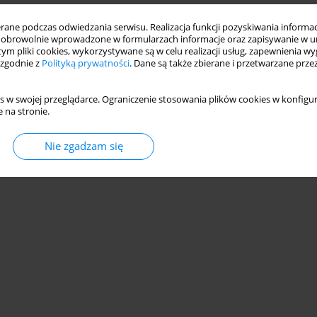
ne podczas odwiedzania serwisu. Realizacja funkcji pozyskiwania informacj
obrowolnie wprowadzone w formularzach informacje oraz zapisywanie w u
 tym pliki cookies, wykorzystywane są w celu realizacji usług, zapewnienia 
 zgodnie z
Polityką prywatności
. Dane są także zbierane i przetwarzane prze
s w swojej przeglądarce. Ograniczenie stosowania plików cookies w konfigur
 na stronie.
Nie zgadzam się