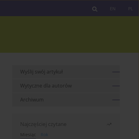
EN
PL
Wyślij swój artykuł
Wytyczne dla autorów
Archiwum
Najczęściej czytane
Miesiąc
Rok