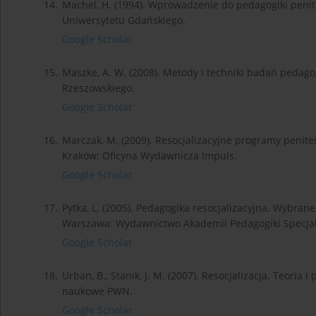
14.
Machel, H. (1994). Wprowadzenie do pedagogiki peni
Uniwersytetu Gdańskiego.
Google Scholar
15.
Maszke, A. W. (2008). Metody i techniki badań peda
Rzeszowskiego.
Google Scholar
16.
Marczak, M. (2009). Resocjalizacyjne programy penit
Kraków: Oficyna Wydawnicza Impuls.
Google Scholar
17.
Pytka, L. (2005). Pedagogika resocjalizacyjna. Wybra
Warszawa: Wydawnictwo Akademii Pedagogiki Specjaln
Google Scholar
18.
Urban, B., Stanik, J. M. (2007). Resocjalizacja. Teor
naukowe PWN.
Google Scholar