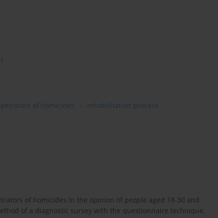
2)
petrators of homicides
rehabilitation process
etrators of homicides in the opinion of people aged 18-30 and
thod of a diagnostic survey with the questionnaire technique.