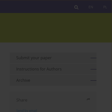
EN
PL
Submit your paper
Instructions for Authors
Archive
Share
Send by email