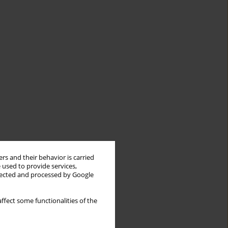
rs and their behavior is carried
 used to provide services,
llected and processed by Google
ffect some functionalities of the