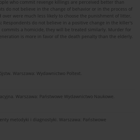
ple who commit revenge killings are perceived better than
ts do not believe in the change of behavior or in the process of
 over were much less likely to choose the punishment of litter,
:
Respondents do not believe in a positive change in the killer's
al commits a homicide, they will be treated similarly. Murder for
eration is more in favor of the death penalty than the elderly.
ójstw. Warszawa: Wydawnictwo Poltext.
alizacyjna. Warszawa: Państwowe Wydawnictwo Naukowe.
menty metodyki i diagnostyki. Warszawa: Państwowe