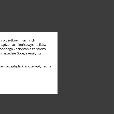
i o użytkownikach i ich
rządzeniach końcowych plików
wygodnego korzystania ze strony
z narzędzie Google Analytics
acji przeglądarki może wpłynąć na