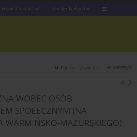
tyczne dla autorów
Standardy etyczne
Statystyki
Pobierz cytowanie
CZNA WOBEC OSÓB
EM SPOŁECZNYM (NA
A WARMIŃSKO-MAZURSKIEGO)