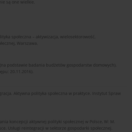
ie są one wielkie.
ityka społeczna – aktywizacja, wielosektorowość,
łecznej, Warszawa.
. (na podstawie badania budżetów gospodarstw domowych).
tępu: 20.11.2016).
gracja. Aktywna polityka społeczna w praktyce. Instytut Spraw
ia koncepcji aktywnej polityki społecznej w Polsce, W: M.
lsce. Usługi reintegracji w sektorze gospodarki społecznej.