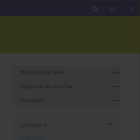
EN
PL
Wyślij swój artykuł
Wytyczne dla autorów
Archiwum
Udostępnij
Wyślij mailem