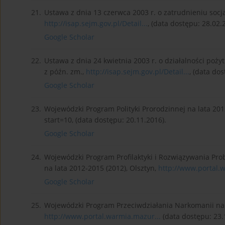
21.
Ustawa z dnia 13 czerwca 2003 r. o zatrudnieniu socjal
http://isap.sejm.gov.pl/Detail...
, (data dostępu: 28.02.
Google Scholar
22.
Ustawa z dnia 24 kwietnia 2003 r. o działalności pożytk
z późn. zm.,
http://isap.sejm.gov.pl/Detail...
, (data dos
Google Scholar
23.
Wojewódzki Program Polityki Prorodzinnej na lata 201
start=10, (data dostępu: 20.11.2016).
Google Scholar
24.
Wojewódzki Program Profilaktyki i Rozwiązywania 
na lata 2012-2015 (2012), Olsztyn,
http://www.portal.
Google Scholar
25.
Wojewódzki Program Przeciwdziałania Narkomanii na l
http://www.portal.warmia.mazur...
(data dostępu: 23.