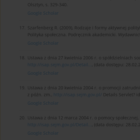
Olsztyn, s. 329-340.
Google Scholar
17.
Szarfenberg R. (2009), Rodzaje i formy aktywnej polityk
Polityka społeczna. Podręcznik akademicki. Wydawni
Google Scholar
18.
Ustawa z dnia 27 kwietnia 2006 r. o spółdzielniach socj
http://isap.sejm.gov.pl/Detail...
, (data dostępu: 28.02.
Google Scholar
19.
Ustawa z dnia 20 kwietnia 2004 r. o promocji zatrudnie
z późn. zm.,
http://isap.sejm.gov.pl/
Details Servlet? 
Google Scholar
20.
Ustawa z dnia 12 marca 2004 r. o pomocy społecznej, Dz
http://isap.sejm.gov.pl/Detail...
, (data dostępu: 28.02.
Google Scholar