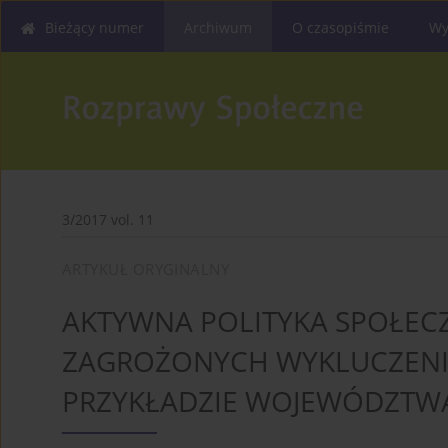
Bieżący numer
Archiwum
O czasopiśmie
Wy
3/2017 vol. 11
ARTYKUŁ ORYGINALNY
AKTYWNA POLITYKA SPOŁE
ZAGROŻONYCH WYKLUCZENI
PRZYKŁADZIE WOJEWÓDZTW