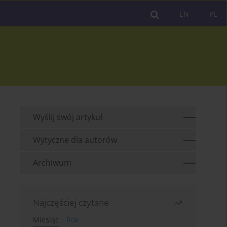
EN
PL
Wyślij swój artykuł
Wytyczne dla autorów
Archiwum
Najczęściej czytane
Miesiąc
Rok