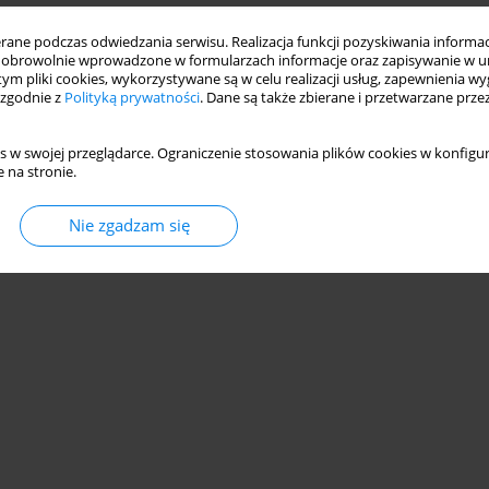
ne podczas odwiedzania serwisu. Realizacja funkcji pozyskiwania informacj
obrowolnie wprowadzone w formularzach informacje oraz zapisywanie w u
 tym pliki cookies, wykorzystywane są w celu realizacji usług, zapewnienia 
 zgodnie z
Polityką prywatności
. Dane są także zbierane i przetwarzane prze
s w swojej przeglądarce. Ograniczenie stosowania plików cookies w konfigur
 na stronie.
Nie zgadzam się