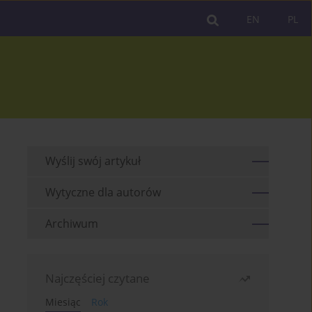
EN
PL
Wyślij swój artykuł
Wytyczne dla autorów
Archiwum
Najczęściej czytane
Miesiąc
Rok