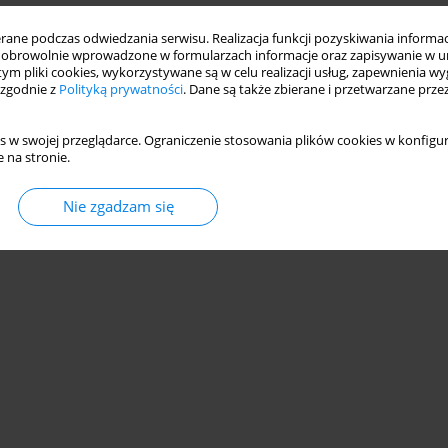
ne podczas odwiedzania serwisu. Realizacja funkcji pozyskiwania informacj
obrowolnie wprowadzone w formularzach informacje oraz zapisywanie w u
 tym pliki cookies, wykorzystywane są w celu realizacji usług, zapewnienia 
 zgodnie z
Polityką prywatności
. Dane są także zbierane i przetwarzane prze
s w swojej przeglądarce. Ograniczenie stosowania plików cookies w konfigur
 na stronie.
Nie zgadzam się