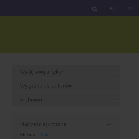
EN
PL
Wyślij swój artykuł
Wytyczne dla autorów
Archiwum
Najczęściej czytane
Miesiąc
Rok