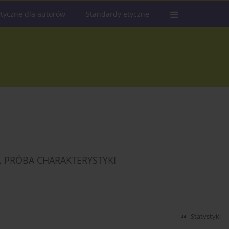
tyczne dla autorów
Standardy etyczne
. PRÓBA CHARAKTERYSTYKI
Statystyki