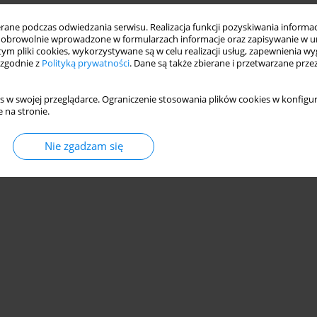
ne podczas odwiedzania serwisu. Realizacja funkcji pozyskiwania informacj
obrowolnie wprowadzone w formularzach informacje oraz zapisywanie w u
 tym pliki cookies, wykorzystywane są w celu realizacji usług, zapewnienia 
 zgodnie z
Polityką prywatności
. Dane są także zbierane i przetwarzane prze
s w swojej przeglądarce. Ograniczenie stosowania plików cookies w konfigur
 na stronie.
Nie zgadzam się