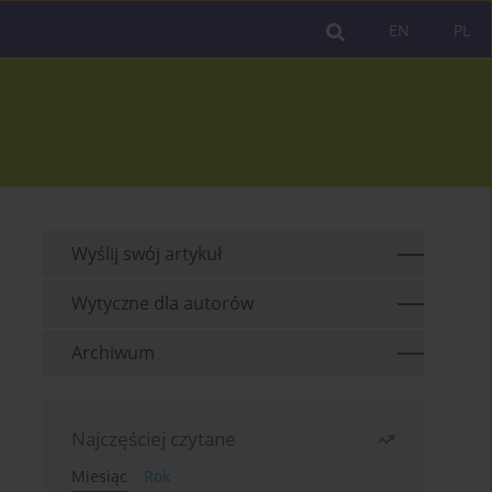
EN
PL
Wyślij swój artykuł
Wytyczne dla autorów
Archiwum
Najczęściej czytane
Miesiąc
Rok