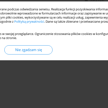
ne podczas odwiedzania serwisu. Realizacja funkcji pozyskiwania informacj
obrowolnie wprowadzone w formularzach informacje oraz zapisywanie w u
 tym pliki cookies, wykorzystywane są w celu realizacji usług, zapewnienia 
 zgodnie z
Polityką prywatności
. Dane są także zbierane i przetwarzane prze
s w swojej przeglądarce. Ograniczenie stosowania plików cookies w konfigur
 na stronie.
Nie zgadzam się