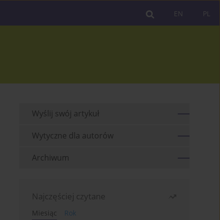
EN
PL
Wyślij swój artykuł
Wytyczne dla autorów
Archiwum
Najczęściej czytane
Miesiąc
Rok