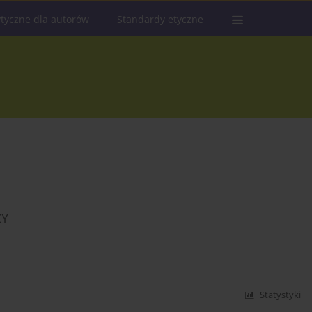
tyczne dla autorów
Standardy etyczne
ŻY
Statystyki