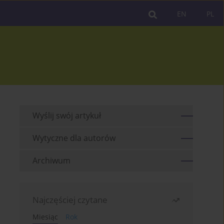
EN
PL
Wyślij swój artykuł
Wytyczne dla autorów
Archiwum
Najczęściej czytane
Miesiąc
Rok