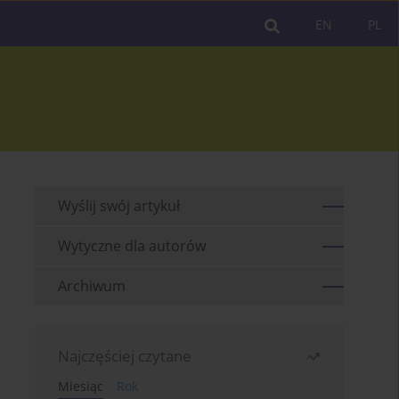
EN
PL
Wyślij swój artykuł
Wytyczne dla autorów
Archiwum
Najczęściej czytane
Miesiąc
Rok