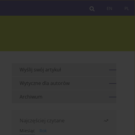
EN
PL
Wyślij swój artykuł
Wytyczne dla autorów
Archiwum
Najczęściej czytane
Miesiąc
Rok