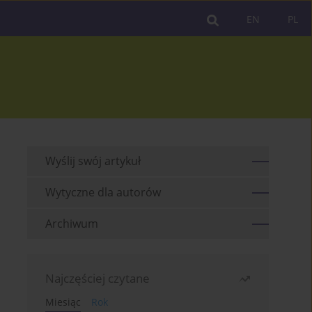
EN
PL
Wyślij swój artykuł
Wytyczne dla autorów
Archiwum
Najczęściej czytane
Miesiąc
Rok