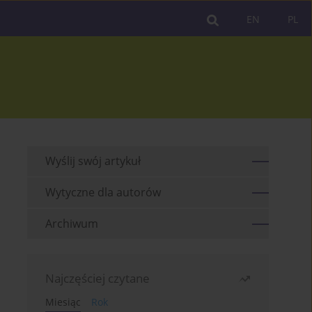
EN
PL
Wyślij swój artykuł
Wytyczne dla autorów
Archiwum
Najczęściej czytane
Miesiąc
Rok