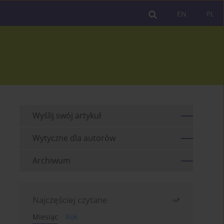
EN
PL
Wyślij swój artykuł
Wytyczne dla autorów
Archiwum
Najczęściej czytane
Miesiąc
Rok