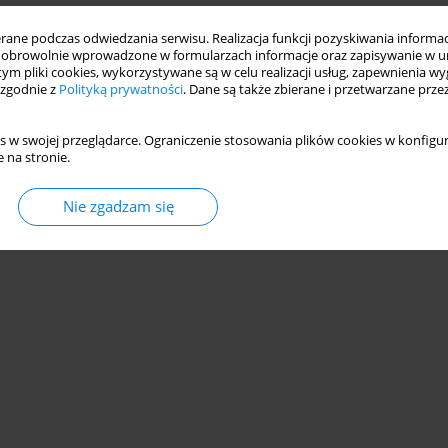
ne podczas odwiedzania serwisu. Realizacja funkcji pozyskiwania informacj
obrowolnie wprowadzone w formularzach informacje oraz zapisywanie w u
 tym pliki cookies, wykorzystywane są w celu realizacji usług, zapewnienia 
 zgodnie z
Polityką prywatności
. Dane są także zbierane i przetwarzane prze
s w swojej przeglądarce. Ograniczenie stosowania plików cookies w konfigur
 na stronie.
Nie zgadzam się