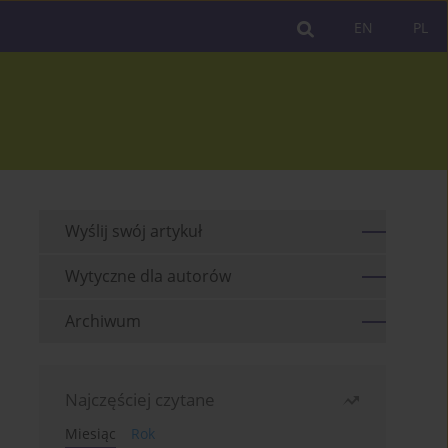
EN
PL
Wyślij swój artykuł
Wytyczne dla autorów
Archiwum
Najczęściej czytane
Miesiąc
Rok