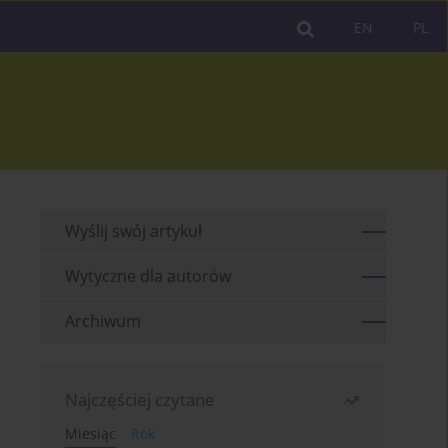
EN
PL
Wyślij swój artykuł
Wytyczne dla autorów
Archiwum
Najczęściej czytane
Miesiąc
Rok