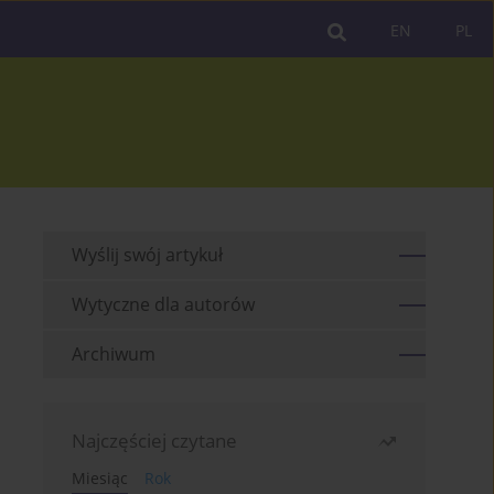
EN
PL
Wyślij swój artykuł
Wytyczne dla autorów
Archiwum
Najczęściej czytane
Miesiąc
Rok