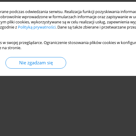
ne podczas odwiedzania serwisu. Realizacja funkcji pozyskiwania informacj
obrowolnie wprowadzone w formularzach informacje oraz zapisywanie w u
 tym pliki cookies, wykorzystywane są w celu realizacji usług, zapewnienia 
 zgodnie z
Polityką prywatności
. Dane są także zbierane i przetwarzane prze
s w swojej przeglądarce. Ograniczenie stosowania plików cookies w konfigur
 na stronie.
Nie zgadzam się