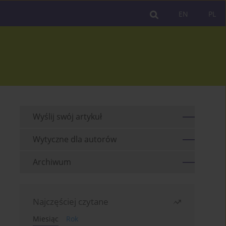
EN
PL
Wyślij swój artykuł
Wytyczne dla autorów
Archiwum
Najczęściej czytane
Miesiąc
Rok