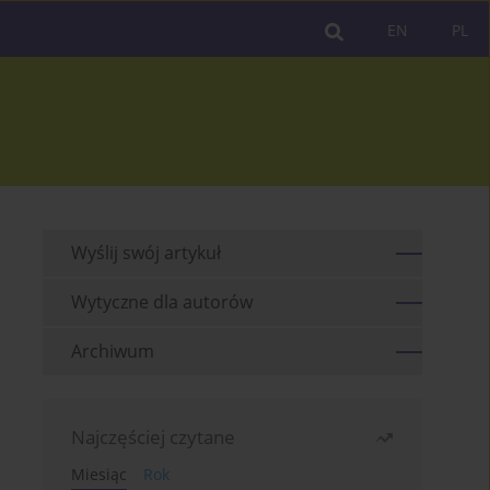
EN
PL
Wyślij swój artykuł
Wytyczne dla autorów
Archiwum
Najczęściej czytane
Miesiąc
Rok