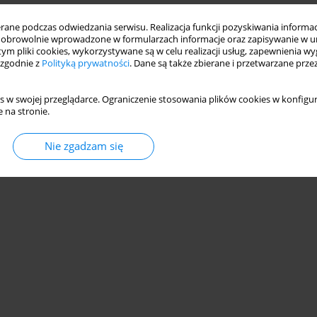
ne podczas odwiedzania serwisu. Realizacja funkcji pozyskiwania informacj
obrowolnie wprowadzone w formularzach informacje oraz zapisywanie w u
 tym pliki cookies, wykorzystywane są w celu realizacji usług, zapewnienia 
 zgodnie z
Polityką prywatności
. Dane są także zbierane i przetwarzane prze
s w swojej przeglądarce. Ograniczenie stosowania plików cookies w konfigur
 na stronie.
Nie zgadzam się