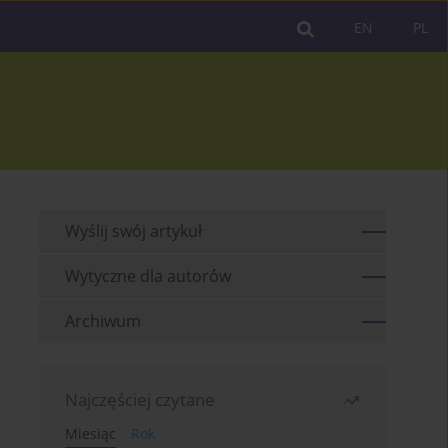
EN
PL
Wyślij swój artykuł
Wytyczne dla autorów
Archiwum
Najczęściej czytane
Miesiąc
Rok