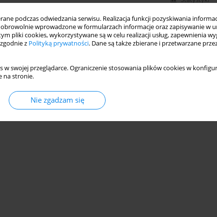
ne podczas odwiedzania serwisu. Realizacja funkcji pozyskiwania informacj
obrowolnie wprowadzone w formularzach informacje oraz zapisywanie w u
 tym pliki cookies, wykorzystywane są w celu realizacji usług, zapewnienia 
 zgodnie z
Polityką prywatności
. Dane są także zbierane i przetwarzane prze
s w swojej przeglądarce. Ograniczenie stosowania plików cookies w konfigur
 na stronie.
Nie zgadzam się