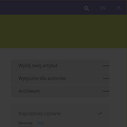
EN
PL
Wyślij swój artykuł
Wytyczne dla autorów
Archiwum
Najczęściej czytane
Miesiąc
Rok