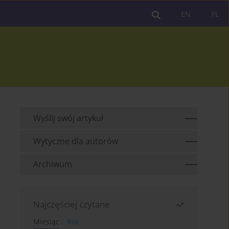
EN
PL
Wyślij swój artykuł
Wytyczne dla autorów
Archiwum
Najczęściej czytane
Miesiąc
Rok