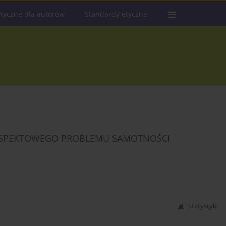
tyczne dla autorów
Standardy etyczne
ASPEKTOWEGO PROBLEMU SAMOTNOŚCI
Statystyki