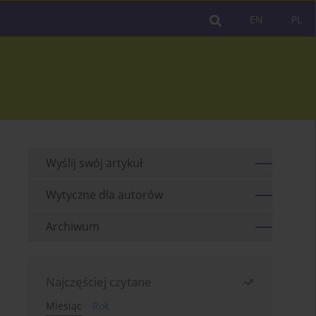
EN
PL
Wyślij swój artykuł
Wytyczne dla autorów
Archiwum
Najczęściej czytane
Miesiąc
Rok