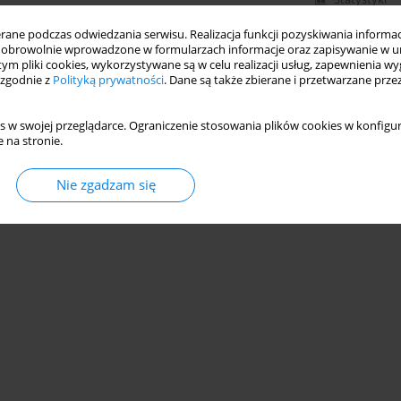
ne podczas odwiedzania serwisu. Realizacja funkcji pozyskiwania informacj
obrowolnie wprowadzone w formularzach informacje oraz zapisywanie w u
 tym pliki cookies, wykorzystywane są w celu realizacji usług, zapewnienia 
 zgodnie z
Polityką prywatności
. Dane są także zbierane i przetwarzane prze
s w swojej przeglądarce. Ograniczenie stosowania plików cookies w konfigur
 na stronie.
Nie zgadzam się