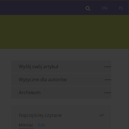
EN
PL
Wyślij swój artykuł
Wytyczne dla autorów
Archiwum
Najczęściej czytane
Miesiąc
Rok