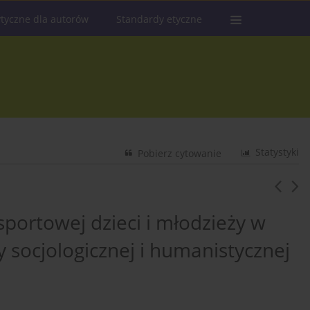
tyczne dla autorów
Standardy etyczne
Statystyki
Pobierz cytowanie
sportowej dzieci i młodzieży w
y socjologicznej i humanistycznej