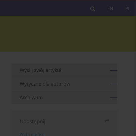
EN
PL
Wyślij swój artykuł
Wytyczne dla autorów
Archiwum
Udostępnij
Wyślij mailem