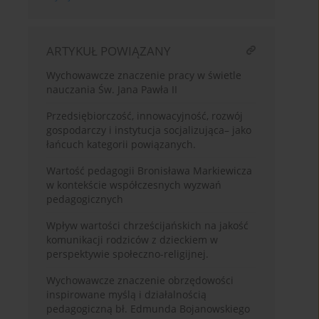
ARTYKUŁ POWIĄZANY
Wychowawcze znaczenie pracy w świetle
nauczania Św. Jana Pawła II
Przedsiębiorczość, innowacyjność, rozwój
gospodarczy i instytucja socjalizująca– jako
łańcuch kategorii powiązanych.
Wartość pedagogii Bronisława Markiewicza
w kontekście współczesnych wyzwań
pedagogicznych
Wpływ wartości chrześcijańskich na jakość
komunikacji rodziców z dzieckiem w
perspektywie społeczno-religijnej.
Wychowawcze znaczenie obrzędowości
inspirowane myślą i działalnością
pedagogiczną bł. Edmunda Bojanowskiego