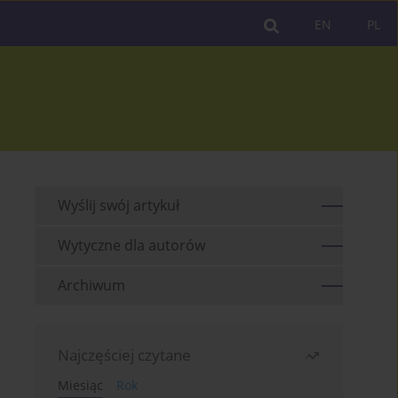
EN
PL
Wyślij swój artykuł
Wytyczne dla autorów
Archiwum
Najczęściej czytane
Miesiąc
Rok