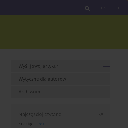
EN
PL
Wyślij swój artykuł
Wytyczne dla autorów
Archiwum
Najczęściej czytane
Miesiąc
Rok