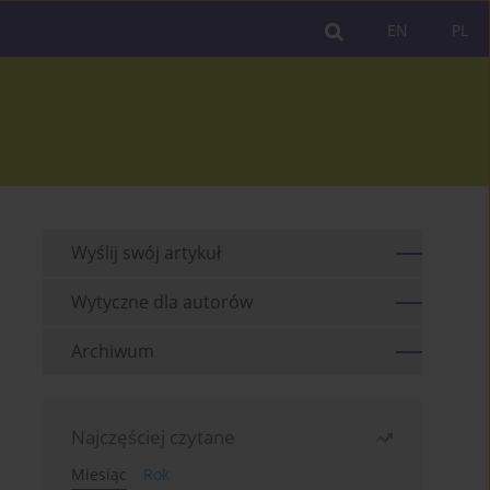
EN
PL
Wyślij swój artykuł
Wytyczne dla autorów
Archiwum
Najczęściej czytane
Miesiąc
Rok