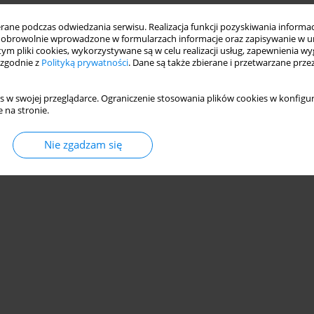
ne podczas odwiedzania serwisu. Realizacja funkcji pozyskiwania informacj
obrowolnie wprowadzone w formularzach informacje oraz zapisywanie w u
 tym pliki cookies, wykorzystywane są w celu realizacji usług, zapewnienia 
 zgodnie z
Polityką prywatności
. Dane są także zbierane i przetwarzane prze
s w swojej przeglądarce. Ograniczenie stosowania plików cookies w konfigur
 na stronie.
Nie zgadzam się