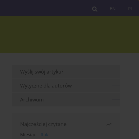
EN
PL
Wyślij swój artykuł
Wytyczne dla autorów
Archiwum
Najczęściej czytane
Miesiąc
Rok