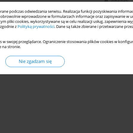
ne podczas odwiedzania serwisu. Realizacja funkcji pozyskiwania informacj
obrowolnie wprowadzone w formularzach informacje oraz zapisywanie w u
 tym pliki cookies, wykorzystywane są w celu realizacji usług, zapewnienia 
 zgodnie z
Polityką prywatności
. Dane są także zbierane i przetwarzane prze
s w swojej przeglądarce. Ograniczenie stosowania plików cookies w konfigur
 na stronie.
Nie zgadzam się