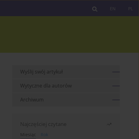
EN
PL
Wyślij swój artykuł
Wytyczne dla autorów
Archiwum
Najczęściej czytane
Miesiąc
Rok