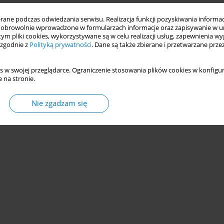
ne podczas odwiedzania serwisu. Realizacja funkcji pozyskiwania informacj
obrowolnie wprowadzone w formularzach informacje oraz zapisywanie w u
 tym pliki cookies, wykorzystywane są w celu realizacji usług, zapewnienia 
 zgodnie z
Polityką prywatności
. Dane są także zbierane i przetwarzane prze
s w swojej przeglądarce. Ograniczenie stosowania plików cookies w konfigur
 na stronie.
Nie zgadzam się